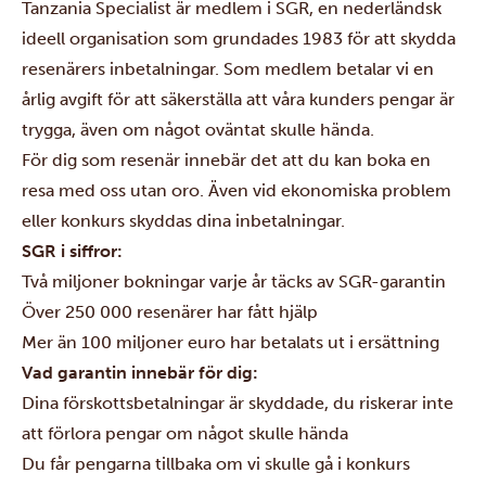
Tanzania Specialist är medlem i SGR, en nederländsk
ideell organisation som grundades 1983 för att skydda
resenärers inbetalningar. Som medlem betalar vi en
årlig avgift för att säkerställa att våra kunders pengar är
trygga, även om något oväntat skulle hända.
För dig som resenär innebär det att du kan boka en
resa med oss utan oro. Även vid ekonomiska problem
eller konkurs skyddas dina inbetalningar.
SGR i siffror:
Två miljoner bokningar varje år täcks av SGR-garantin
Över 250 000 resenärer har fått hjälp
Mer än 100 miljoner euro har betalats ut i ersättning
Vad garantin innebär för dig:
Dina förskottsbetalningar är skyddade, du riskerar inte
att förlora pengar om något skulle hända
Du får pengarna tillbaka om vi skulle gå i konkurs