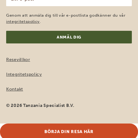
e-
post
(Obligatoriskt)
Genom att anmäla dig till vår e-postlista godkänner du vår
integritetspolicy
.
Resevillkor
Integritetspolicy
Kontakt
© 2026 Tanzania Specialist B.V.
BÖRJA DIN RESA HÄR