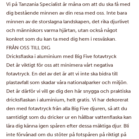
Vi på Tanzania Specialist är måna om att du ska få med
dig bestående minnen av din resa med oss. Inte bara
minnen av de storslagna landskapen, det rika djurlivet
och människors varma hjärtan, utan också något
konkret som du kan ta med dig hem i resväskan.
FRÅN OSS TILL DIG
Dricksflaska i aluminium med Big Five fotavtryck
Det är viktigt för oss att minimera vårt negativa
fotavtryck. En del av det är att vi inte ska bidra till
plastavfall som skadar våra nationalparker och miljön.
Det är därför vi vill ge dig den här snygga och praktiska
dricksflaskan i aluminium, helt gratis. Vi har dekorerat
den med fotavtryck från alla Big Five djuren, så att du
samtidigt som du dricker ur en hållbar vattenflaska kan
lära dig känna igen spåren efter dessa mäktiga djur. Bli
inte förvånad om du stöter på fotspåren på riktigt på