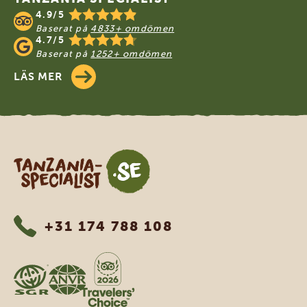
4.9/5
Baserat på
4833+ omdömen
4.7/5
Baserat på
1252+ omdömen
LÄS MER
Tanzania Specialist
+31 174 788 108