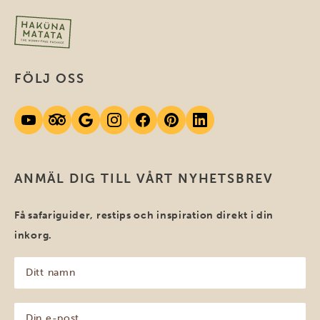
FÖLJ OSS
ANMÄL DIG TILL VÅRT NYHETSBREV
Få safariguider, restips och inspiration direkt i din
inkorg.
Ditt
namn
(Obligatoriskt)
Din