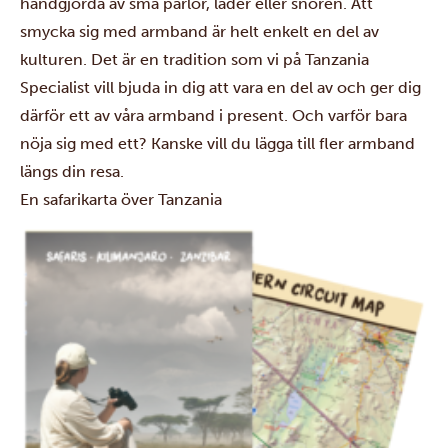
handgjorda av små pärlor, läder eller snören. Att
smycka sig med armband är helt enkelt en del av
kulturen. Det är en tradition som vi på Tanzania
Specialist vill bjuda in dig att vara en del av och ger dig
därför ett av våra armband i present. Och varför bara
nöja sig med ett? Kanske vill du lägga till fler armband
längs din resa.
En safarikarta över Tanzania