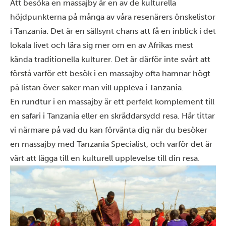
Att besöka en massajby är en av de kulturella
höjdpunkterna på många av våra resenärers önskelistor
i Tanzania. Det är en sällsynt chans att få en inblick i det
lokala livet och lära sig mer om en av Afrikas mest
kända traditionella kulturer. Det är därför inte svårt att
förstå varför ett besök i en massajby ofta hamnar högt
på listan över saker man vill uppleva i Tanzania.
En rundtur i en massajby är ett perfekt komplement till
en
safari i Tanzania
eller en skräddarsydd resa. Här tittar
vi närmare på vad du kan förvänta dig när du besöker
en massajby med Tanzania Specialist, och varför det är
värt att lägga till en kulturell upplevelse till din resa.