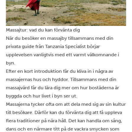
Massajtur: vad du kan förvänta dig
När du besöker en massajby tillsammans med din
privata guide från Tanzania Specialist börjar
upplevelsen vanligtvis med ett varmt välkomnande i
byn.
Efter en kort introduktion får du kliva in i några av
massajernas hus och hyddor. Tillsammans med din
massajvärd får du lära dig mer om hur bostäderna är
byggda och hur livet i byn ser ut.
Massajerna tycker ofta om att dela med sig av sin kultur
till besökare. Därför kan du förvänta dig att få uppleva
flera traditioner på nära håll. Det kan handla om sång,
dans och en närmare titt på de vackra smycken som