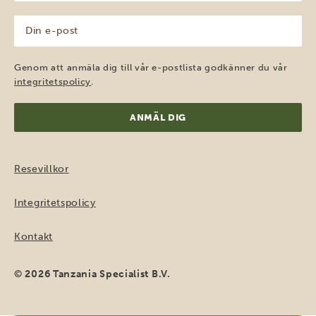
(Obligatoriskt)
Din
e-
post
(Obligatoriskt)
Genom att anmäla dig till vår e-postlista godkänner du vår
integritetspolicy
.
Resevillkor
Integritetspolicy
Kontakt
© 2026 Tanzania Specialist B.V.