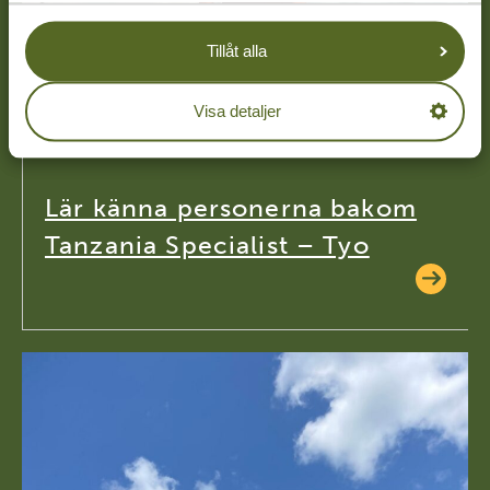
Tillåt alla
Visa detaljer
16-02-26
Lär känna personerna bakom
Tanzania Specialist – Tyo