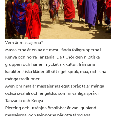
Vem är massajerna?
Massajerna är en av de mest kända folkgrupperna i
Kenya och norra Tanzania. De tillhör den nilotiska
gruppen och har en mycket rik kultur, från sina
karakteristiska kläder till sitt eget språk, maa, och sina
många traditioner.
Även om maa är massajernas eget språk talar många
också swahili och engelska, som är vanliga språk i
Tanzania och Kenya.
Piercing och uttänjda örsnibbar är vanligt bland
massajerna, och kvinnorna bär ofta färgglada