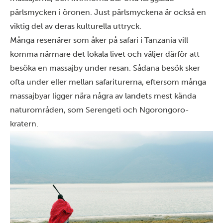
pärlsmycken i öronen. Just pärlsmyckena är också en
viktig del av deras kulturella uttryck.
Många resenärer som åker på safari i Tanzania vill
komma närmare det lokala livet och väljer därför att
besöka en massajby under resan. Sådana besök sker
ofta under eller mellan safariturerna, eftersom många
massajbyar ligger nära några av landets mest kända
naturområden, som
Serengeti
och
Ngorongoro-
kratern.