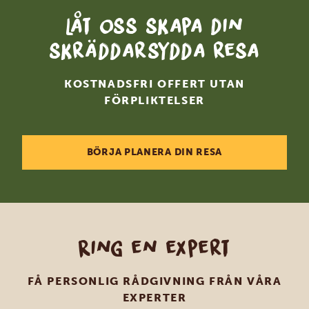
Låt oss skapa din
skräddarsydda resa
KOSTNADSFRI OFFERT UTAN
FÖRPLIKTELSER
BÖRJA PLANERA DIN RESA
Ring en expert
FÅ PERSONLIG RÅDGIVNING FRÅN VÅRA
EXPERTER