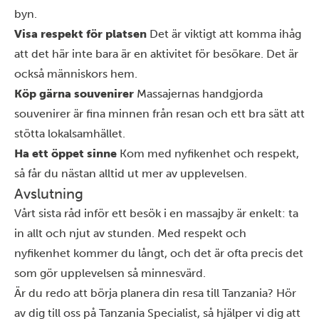
byn.
Visa respekt för platsen
Det är viktigt att komma ihåg
att det här inte bara är en aktivitet för besökare. Det är
också människors hem.
Köp gärna souvenirer
Massajernas handgjorda
souvenirer är fina minnen från resan och ett bra sätt att
stötta lokalsamhället.
Ha ett öppet sinne
Kom med nyfikenhet och respekt,
så får du nästan alltid ut mer av upplevelsen.
Avslutning
Vårt sista råd inför ett besök i en massajby är enkelt: ta
in allt och njut av stunden. Med respekt och
nyfikenhet kommer du långt, och det är ofta precis det
som gör upplevelsen så minnesvärd.
Är du redo att börja planera din resa till Tanzania?
Hör
av dig till oss
på Tanzania Specialist, så hjälper vi dig att