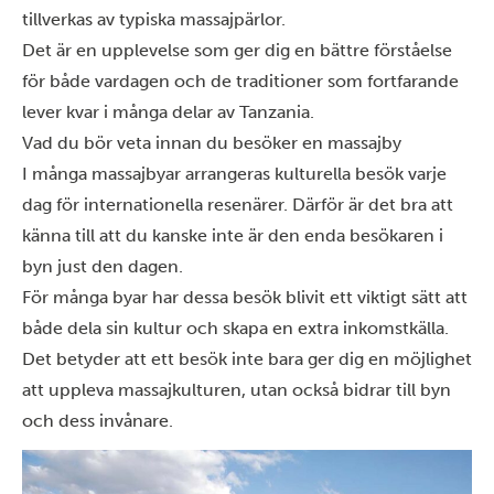
tillverkas av typiska massajpärlor.
Det är en upplevelse som ger dig en bättre förståelse
för både vardagen och de traditioner som fortfarande
lever kvar i många delar av Tanzania.
Vad du bör veta innan du besöker en massajby
I många massajbyar arrangeras kulturella besök varje
dag för internationella resenärer. Därför är det bra att
känna till att du kanske inte är den enda besökaren i
byn just den dagen.
För många byar har dessa besök blivit ett viktigt sätt att
både dela sin kultur och skapa en extra inkomstkälla.
Det betyder att ett besök inte bara ger dig en möjlighet
att uppleva massajkulturen, utan också bidrar till byn
och dess invånare.