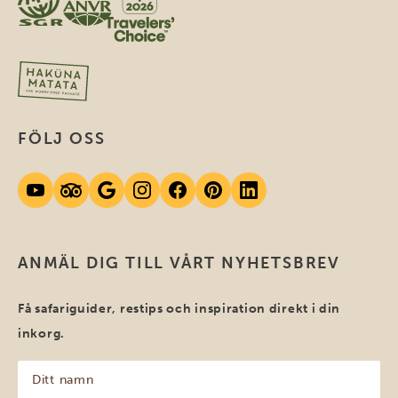
FÖLJ OSS
ANMÄL DIG TILL VÅRT NYHETSBREV
Få safariguider, restips och inspiration direkt i din
inkorg.
Ditt
namn