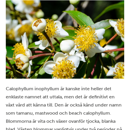
Calophyllum inophyllum är kanske inte heller det
enklaste namnet att uttala, men det är definitivt en
växt värd att känna till. Den är också känd under namn
som tamanu, mastwood och beach calophyllum.
Blommorna är vita och växer ovanför tjocka, blanka
blad. Växten blommar vanligtvis under två perioder på