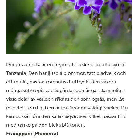
Duranta erecta är en prydnadsbuske som ofta syns i
Tanzania. Den har ljusblå blommor, tätt bladverk och
ett mjukt, nästan romantiskt uttryck. Den växer i
många subtropiska trädgårdar och är ganska vanlig. I
vissa delar av världen räknas den som ogräs, men låt
inte det lura dig. Den är fortfarande väldigt vacker. Du
kan också höra den kallas
skyflower
, vilket passar fint
med tanke på den bleka blå tonen.
Frangipani (Plumeria)