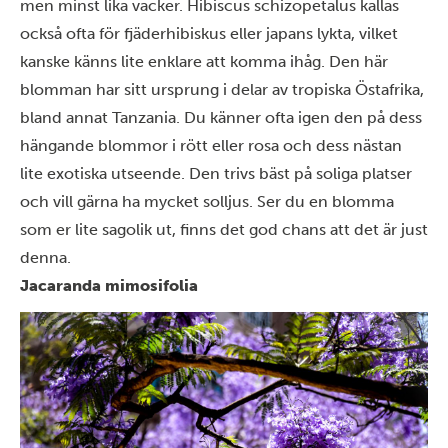
men minst lika vacker. Hibiscus schizopetalus kallas
också ofta för fjäderhibiskus eller japans lykta, vilket
kanske känns lite enklare att komma ihåg. Den här
blomman har sitt ursprung i delar av tropiska Östafrika,
bland annat Tanzania. Du känner ofta igen den på dess
hängande blommor i rött eller rosa och dess nästan
lite exotiska utseende. Den trivs bäst på soliga platser
och vill gärna ha mycket solljus. Ser du en blomma
som er lite sagolik ut, finns det god chans att det är just
denna.
Jacaranda mimosifolia