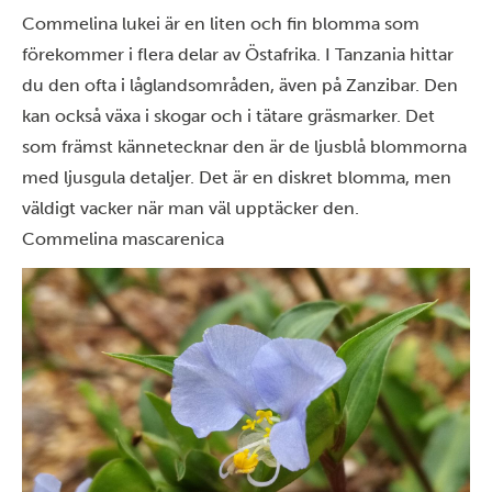
Commelina lukei är en liten och fin blomma som
förekommer i flera delar av Östafrika. I Tanzania hittar
du den ofta i låglandsområden, även på Zanzibar. Den
kan också växa i skogar och i tätare gräsmarker. Det
som främst kännetecknar den är de ljusblå blommorna
med ljusgula detaljer. Det är en diskret blomma, men
väldigt vacker när man väl upptäcker den.
Commelina mascarenica