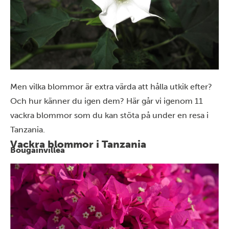
Men vilka blommor är extra värda att hålla utkik efter?
Och hur känner du igen dem? Här går vi igenom 11
vackra blommor som du kan stöta på under en resa i
Tanzania.
Vackra blommor i Tanzania
Bougainvillea