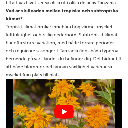
till att växtlivet ser så olika ut i olika delar av Tanzania.
Vad är skillnaden mellan tropiska och subtropiska
klimat?
Tropiskt klimat brukar innebära hög värme, mycket
luftfuktighet och riklig nederbörd. Subtropiskt klimat
har ofta större variation, med både torrare perioder
och regnigare säsonger. I Tanzania finns båda typerna
beroende på var i landet du befinner dig. Det bidrar till
att både blommor och annan växtlighet varierar så
mycket från plats till plats.