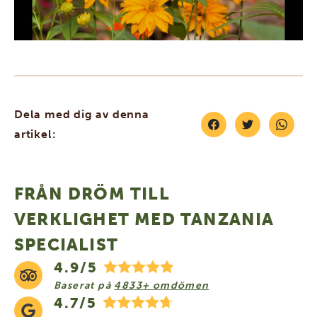
Dela med dig av denna
artikel:
FRÅN DRÖM TILL
VERKLIGHET MED TANZANIA
SPECIALIST
4.9/5
Baserat på
4833+ omdömen
4.7/5