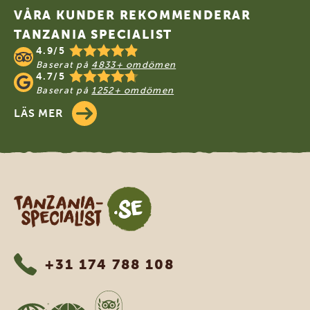
VÅRA KUNDER REKOMMENDERAR
TANZANIA SPECIALIST
4.9/5
Baserat på
4833+ omdömen
4.7/5
Baserat på
1252+ omdömen
LÄS MER
Tanzania Specialist
+31 174 788 108