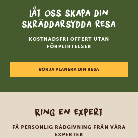
Låt oss skapa din
skräddarsydda resa
KOSTNADSFRI OFFERT UTAN
FÖRPLIKTELSER
BÖRJA PLANERA DIN RESA
Ring en expert
FÅ PERSONLIG RÅDGIVNING FRÅN VÅRA
EXPERTER