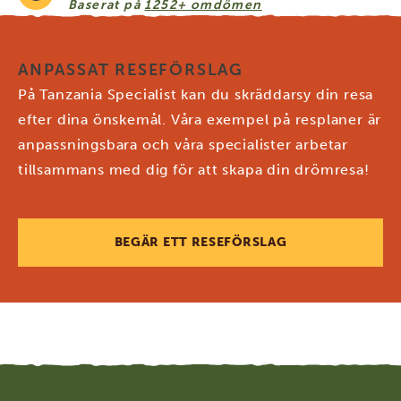
Baserat på
1252+ omdömen
ANPASSAT RESEFÖRSLAG
På Tanzania Specialist kan du skräddarsy din resa
efter dina önskemål. Våra exempel på resplaner är
anpassningsbara och våra specialister arbetar
tillsammans med dig för att skapa din drömresa!
BEGÄR ETT RESEFÖRSLAG