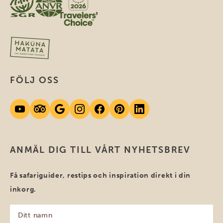
FÖLJ OSS
ANMÄL DIG TILL VÅRT NYHETSBREV
Få safariguider, restips och inspiration direkt i din
inkorg.
Ditt
namn