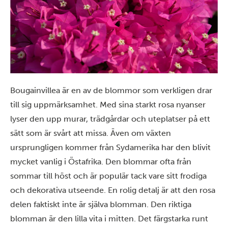
Bougainvillea är en av de blommor som verkligen drar
till sig uppmärksamhet. Med sina starkt rosa nyanser
lyser den upp murar, trädgårdar och uteplatser på ett
sätt som är svårt att missa. Även om växten
ursprungligen kommer från Sydamerika har den blivit
mycket vanlig i Östafrika. Den blommar ofta från
sommar till höst och är populär tack vare sitt frodiga
och dekorativa utseende. En rolig detalj är att den rosa
delen faktiskt inte är själva blomman. Den riktiga
blomman är den lilla vita i mitten. Det färgstarka runt