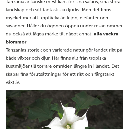
Tanzania är kanske mest känt för sina safaris, sina stora
landskap och sitt fantastiska djurliv. Men det finns
mycket mer att upptäcka än lejon, elefanter och
savanner. Håller du ögonen öppna under resan ommer
du också att lägga märke till något annat:
alla vackra
blommor
.
Tanzanias storlek och varierade natur gör landet rikt på
både växter och djur. Här finns allt från tropiska
kustmiljöer till torrare områden längre in i landet. Det
skapar fina förutsättningar för ett rikt och färgstarkt
växtliv.