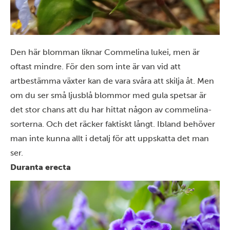
Den här blomman liknar Commelina lukei, men är
oftast mindre. För den som inte är van vid att
artbestämma växter kan de vara svåra att skilja åt. Men
om du ser små ljusblå blommor med gula spetsar är
det stor chans att du har hittat någon av commelina-
sorterna. Och det räcker faktiskt långt. Ibland behöver
man inte kunna allt i detalj för att uppskatta det man
ser.
Duranta erecta