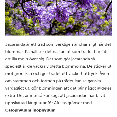
Jacaranda är ett träd som verkligen är charmigt när det
blommar. På håll ser det nästan ut som trädet har fått
ett lila moln över sig. Det som gör jacaranda så
speciellt är de vackra violetta blommorna. De sticker ut
mot grönskan och ger trädet ett vackert uttryck. Även
om stammen och formen på trädet kan se ganska
vardagligt ut, gör blomningen att det blir något alldeles
extra. Det är inte så konstigt att jacarandan har blivit
uppskattad långt utanför Afrikas gränser med.
Calophyllum inophyllum