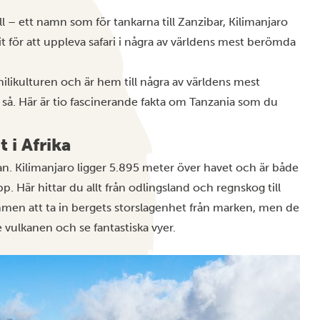
ill – ett namn som för tankarna till
Zanzibar
,
Kilimanjaro
t för att uppleva safari i några av världens mest berömda
ilikulturen och är hem till några av världens mest
så. Här är tio fascinerande fakta om Tanzania som du
 i Afrika
. Kilimanjaro ligger 5.895 meter över havet och är både
. Här hittar du allt från odlingsland och regnskog till
mmen att ta in bergets storslagenhet från marken, men de
 vulkanen och se fantastiska vyer.