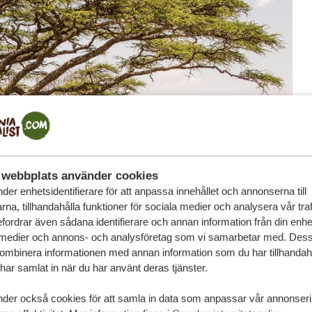
webbplats använder cookies
der enhetsidentifierare för att anpassa innehållet och annonserna till
na, tillhandahålla funktioner för sociala medier och analysera vår traf
fordrar även sådana identifierare och annan information från din enhet 
 medier och annons- och analysföretag som vi samarbetar med. Dess
kombinera informationen med annan information som du har tillhandahål
ar samlat in när du har använt deras tjänster.
nder också cookies för att samla in data som anpassar vår annonser