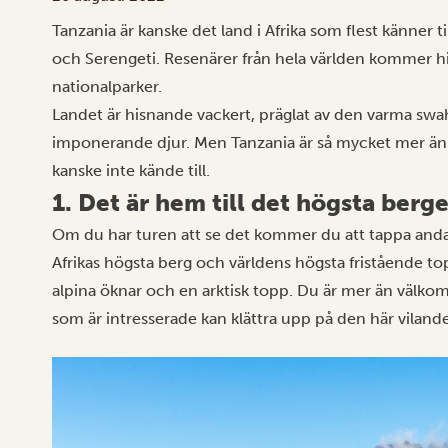
Tanzania är kanske det land i Afrika som flest känner t
och
Serengeti
. Resenärer från hela världen kommer hi
nationalparker.
Landet är hisnande vackert, präglat av den varma swah
imponerande djur. Men Tanzania är så mycket mer än 
kanske inte kände till.
1. Det är hem till det högsta berget
Om du har turen att se det kommer du att tappa andan
Afrikas högsta berg och världens högsta fristående topp
alpina öknar och en arktisk topp. Du är mer än välko
som är intresserade kan klättra upp på den här vilande