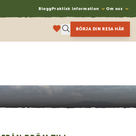
Blogg
Praktisk information
Om oss
BÖRJA DIN RESA HÄR