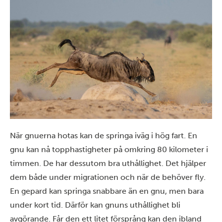
När gnuerna hotas kan de springa iväg i hög fart. En
gnu kan nå topphastigheter på omkring 80 kilometer i
timmen. De har dessutom bra uthållighet. Det hjälper
dem både under migrationen och när de behöver fly.
En gepard kan springa snabbare än en gnu, men bara
under kort tid. Därför kan gnuns uthållighet bli
avgörande. Får den ett litet försprång kan den ibland