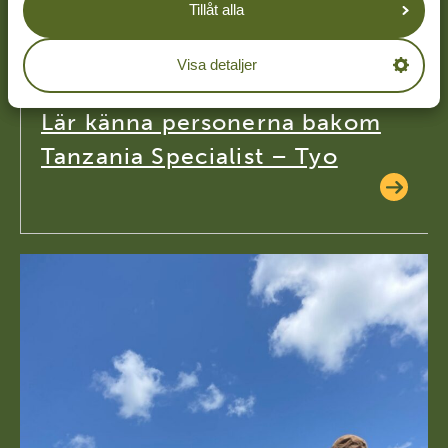
Tillåt alla
16-02-26
Visa detaljer
Lär känna personerna bakom
Tanzania Specialist – Tyo