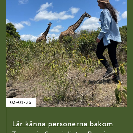
03-01-26
Lär känna personerna bakom