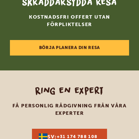
skräddarsydda resa
KOSTNADSFRI OFFERT UTAN
FÖRPLIKTELSER
BÖRJA PLANERA DIN RESA
Ring en expert
FÅ PERSONLIG RÅDGIVNING FRÅN VÅRA
EXPERTER
SV:
+31 174 788 108