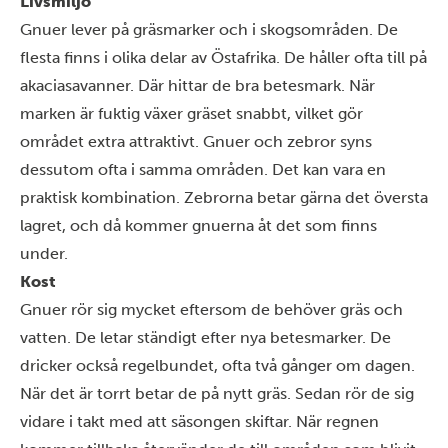
Livsmiljö
Gnuer lever på gräsmarker och i skogsområden. De
flesta finns i olika delar av Östafrika. De håller ofta till på
akaciasavanner. Där hittar de bra betesmark. När
marken är fuktig växer gräset snabbt, vilket gör
området extra attraktivt. Gnuer och zebror syns
dessutom ofta i samma områden. Det kan vara en
praktisk kombination. Zebrorna betar gärna det översta
lagret, och då kommer gnuerna åt det som finns
under.
Kost
Gnuer rör sig mycket eftersom de behöver gräs och
vatten. De letar ständigt efter nya betesmarker. De
dricker också regelbundet, ofta två gånger om dagen.
När det är torrt betar de på nytt gräs. Sedan rör de sig
vidare i takt med att säsongen skiftar. När regnen