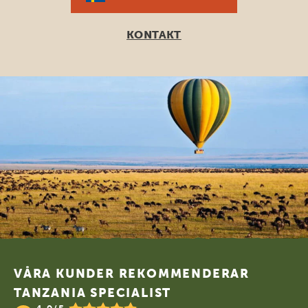
KONTAKT
Footer
VÅRA KUNDER REKOMMENDERAR
TANZANIA SPECIALIST