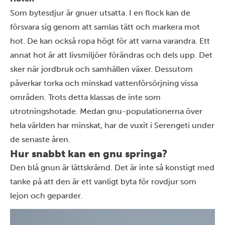
Som bytesdjur är gnuer utsatta. I en flock kan de
försvara sig genom att samlas tätt och markera mot
hot. De kan också ropa högt för att varna varandra. Ett
annat hot är att livsmiljöer förändras och dels upp. Det
sker när jordbruk och samhällen växer. Dessutom
påverkar torka och minskad vattenförsörjning vissa
områden. Trots detta klassas de inte som
utrotningshotade. Medan gnu-populationerna över
hela världen har minskat, har de vuxit i Serengeti under
de senaste åren.
Hur snabbt kan en gnu springa?
Den blå gnun är lättskrämd. Det är inte så konstigt med
tanke på att den är ett vanligt byta för rovdjur som
lejon och geparder.