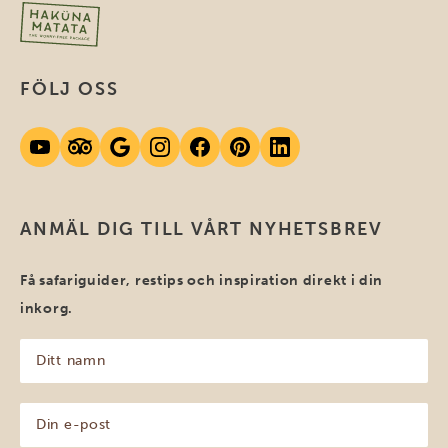
FÖLJ OSS
ANMÄL DIG TILL VÅRT NYHETSBREV
Få safariguider, restips och inspiration direkt i din
inkorg.
Ditt
namn
(Obligatoriskt)
Din
e-