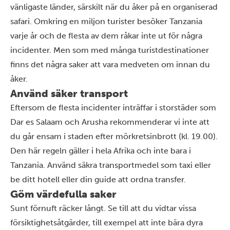
vänligaste länder, särskilt när du åker på en organiserad
safari. Omkring en miljon turister besöker Tanzania
varje år och de flesta av dem råkar inte ut för några
incidenter. Men som med många turistdestinationer
finns det några saker att vara medveten om innan du
åker.
Använd säker transport
Eftersom de flesta incidenter inträffar
i storstäder som
Dar es Salaam och Arusha rekommenderar vi inte att
du går ensam i staden efter mörkrets
inbrott
(kl. 19.00)
.
Den här regeln gäller i hela
Afrika och inte bara i
Tanzania. Använd säkra transportmedel
som taxi
eller
be ditt hotell eller din guide att ordna transfer.
Göm värdefulla saker
Sunt förnuft räcker långt. Se till att du vidtar vissa
försiktighetsåtgärder, till exempel att inte bära dyra