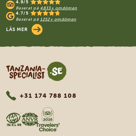
4.9/5
Baserat på
4833+ omdömen
4.7/5
Baserat på
1252+ omdömen
LÄS MER
Tanzania Specialist
+31 174 788 108