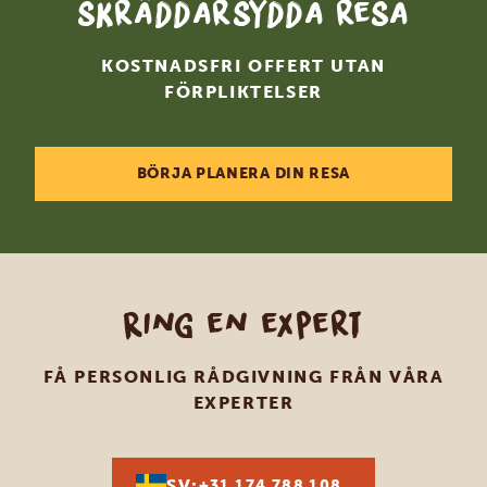
skräddarsydda resa
KOSTNADSFRI OFFERT UTAN
FÖRPLIKTELSER
BÖRJA PLANERA DIN RESA
Ring en expert
FÅ PERSONLIG RÅDGIVNING FRÅN VÅRA
EXPERTER
SV:
+31 174 788 108