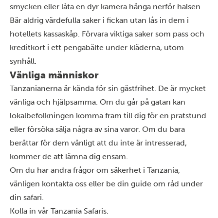
smycken eller låta en dyr kamera hänga nerför halsen.
Bär aldrig värdefulla saker i fickan utan lås in dem i
hotellets kassaskåp. Förvara viktiga saker som pass och
kreditkort i ett pengabälte under kläderna, utom
synhåll.
Vänliga människor
Tanzanianerna är kända för sin gästfrihet. De är mycket
vänliga och hjälpsamma. Om du går på gatan kan
lokalbefolkningen komma fram till dig för en pratstund
eller försöka sälja några av sina varor. Om du bara
berättar för dem vänligt att du inte är intresserad,
kommer de att lämna dig ensam.
Om du har andra frågor om säkerhet i Tanzania,
vänligen
kontakta oss
eller be din guide om råd under
din safari.
Kolla in vår
Tanzania Safaris
.