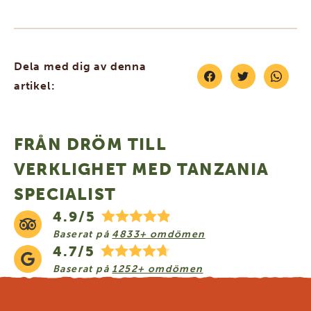
Dela med dig av denna
artikel:
FRÅN DRÖM TILL
VERKLIGHET MED TANZANIA
SPECIALIST
4.9/5
Baserat på
4833+ omdömen
4.7/5
Baserat på
1252+ omdömen