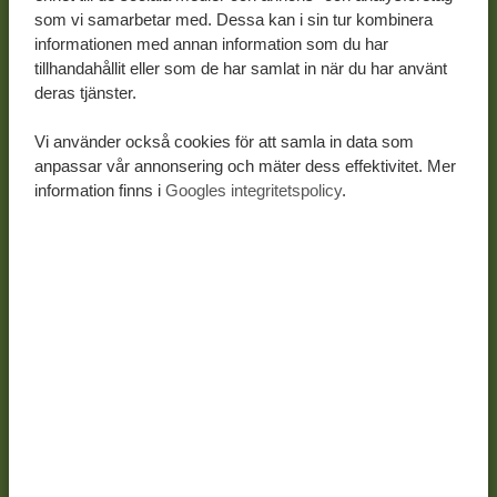
som vi samarbetar med. Dessa kan i sin tur kombinera
informationen med annan information som du har
tillhandahållit eller som de har samlat in när du har använt
deras tjänster.
Vi använder också cookies för att samla in data som
anpassar vår annonsering och mäter dess effektivitet. Mer
information finns i
Googles integritetspolicy
.
03-01-26
Lär känna personerna bakom