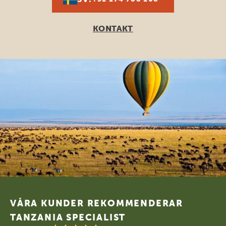
KONTAKT
Footer
VÅRA KUNDER REKOMMENDERAR
TANZANIA SPECIALIST