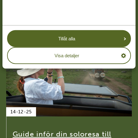
Tanzania Specialist – Romina
Tillåt alla
Visa detaljer
14-12-25
Guide inför din soloresa till