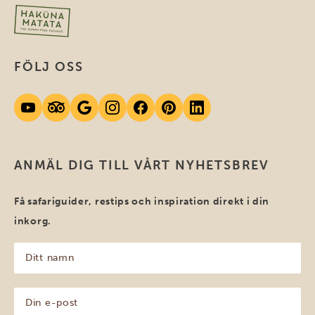
FÖLJ OSS
ANMÄL DIG TILL VÅRT NYHETSBREV
Få safariguider, restips och inspiration direkt i din
inkorg.
Ditt
namn
(Obligatoriskt)
Din
e-