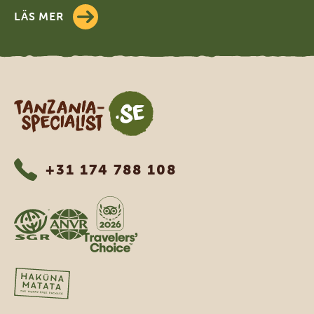
LÄS MER
Tanzania Specialist
+31 174 788 108