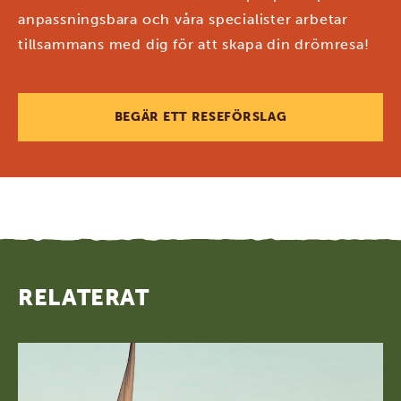
anpassningsbara och våra specialister arbetar
tillsammans med dig för att skapa din drömresa!
BEGÄR ETT RESEFÖRSLAG
RELATERAT