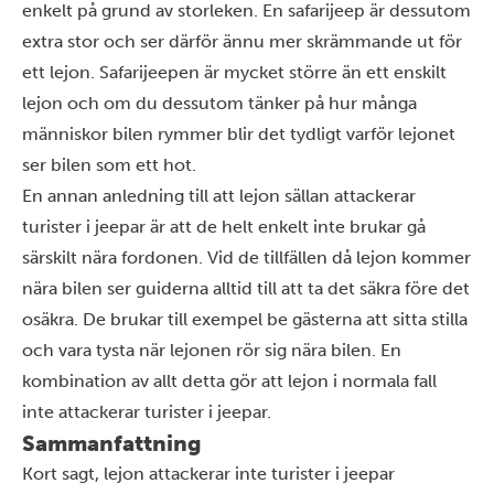
enkelt på grund av storleken. En safarijeep är dessutom
extra stor och ser därför ännu mer skrämmande ut för
ett lejon. Safarijeepen är mycket större än ett enskilt
lejon och om du dessutom tänker på hur många
människor bilen rymmer blir det tydligt varför lejonet
ser bilen som ett hot.
En annan anledning till att lejon sällan attackerar
turister i jeepar är att de helt enkelt inte brukar gå
särskilt nära fordonen. Vid de tillfällen då lejon kommer
nära bilen ser guiderna alltid till att ta det säkra före det
osäkra. De brukar till exempel be gästerna att sitta stilla
och vara tysta när lejonen rör sig nära bilen. En
kombination av allt detta gör att lejon i normala fall
inte attackerar turister i jeepar.
Sammanfattning
Kort sagt, lejon attackerar inte turister i jeepar