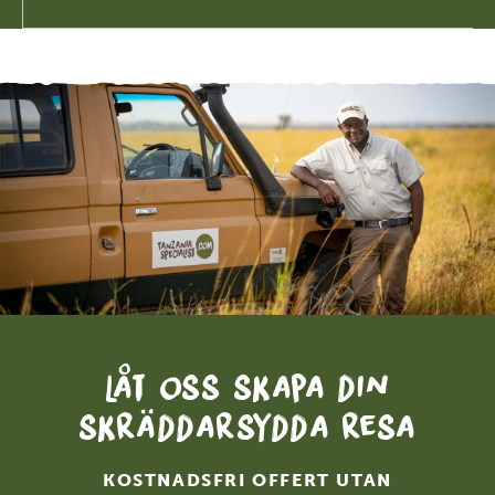
Låt oss skapa din
skräddarsydda resa
KOSTNADSFRI OFFERT UTAN