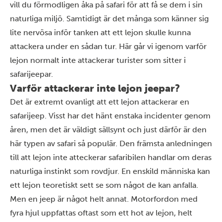
vill du förmodligen åka på safari för att få se dem i sin
naturliga miljö. Samtidigt är det många som känner sig
lite nervösa inför tanken att ett lejon skulle kunna
attackera under en sådan tur. Här går vi igenom varför
lejon normalt inte attackerar turister som sitter i
safarijeepar.
Varför attackerar inte lejon jeepar?
Det är extremt ovanligt att ett lejon attackerar en
safarijeep. Visst har det hänt enstaka incidenter genom
åren, men det är väldigt sällsynt och just därför är den
här typen av safari så populär. Den främsta anledningen
till att lejon inte atteckerar safaribilen handlar om deras
naturliga instinkt som rovdjur. En enskild människa kan
ett lejon teoretiskt sett se som något de kan anfalla.
Men en jeep är något helt annat. Motorfordon med
fyra hjul uppfattas oftast som ett hot av lejon, helt