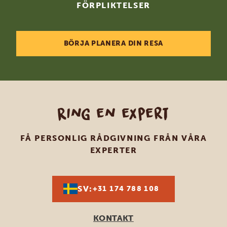
FÖRPLIKTELSER
BÖRJA PLANERA DIN RESA
Ring en expert
FÅ PERSONLIG RÅDGIVNING FRÅN VÅRA
EXPERTER
SV:
+31 174 788 108
KONTAKT