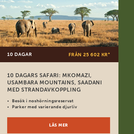
10 DAGAR
FRÅN 25 602 KR
*
10 DAGARS SAFARI: MKOMAZI,
USAMBARA MOUNTAINS, SAADANI
MED STRANDAVKOPPLING
Besök i noshörningsreservat
Parker med varierande djurliv
LÄS MER