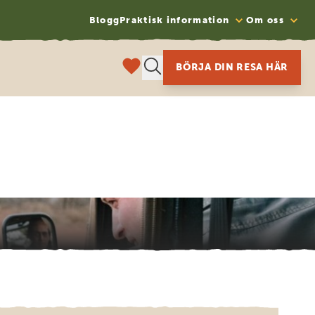
Blogg
Praktisk information
Om oss
BÖRJA DIN RESA HÄR