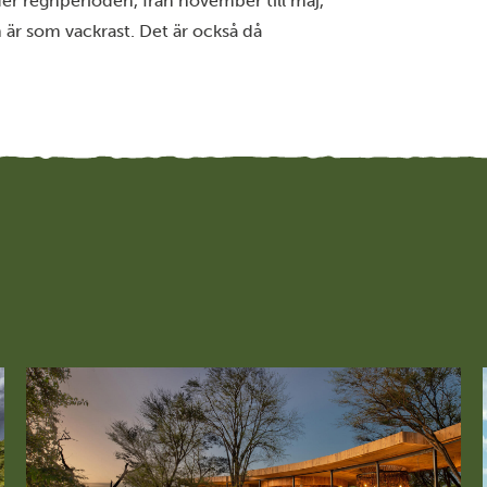
er regnperioden, från november till maj,
 är som vackrast. Det är också då