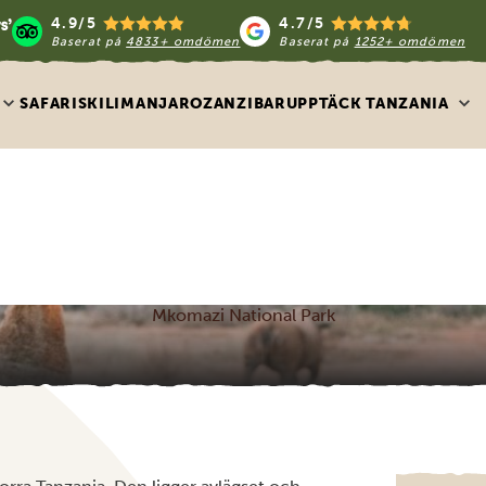
4.9/5
4.7/5
Baserat på
4833+ omdömen
Baserat på
1252+ omdömen
SAFARIS
KILIMANJARO
ZANZIBAR
UPPTÄCK TANZANIA
Mkomazi National Park