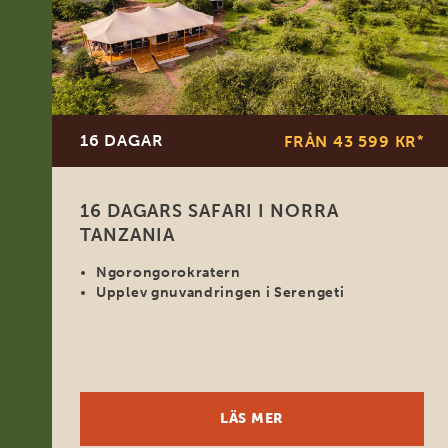
16 DAGAR
FRÅN 43 599 KR
*
16 DAGARS SAFARI I NORRA
TANZANIA
Ngorongorokratern
Upplev gnuvandringen i Serengeti
LÄS MER