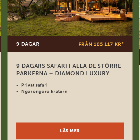
9 DAGAR
FRÅN 105 117 KR
*
9 DAGARS SAFARI I ALLA DE STÖRRE
PARKERNA – DIAMOND LUXURY
Privat safari
Ngorongoro kratern
LÄS MER