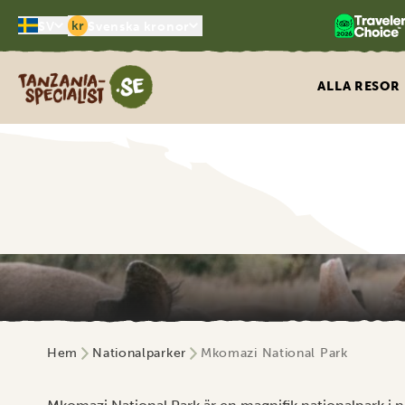
kr
SV
Svenska kronor
Tanzania Specialist
ALLA RESOR
Hem
Nationalparker
Mkomazi National Park