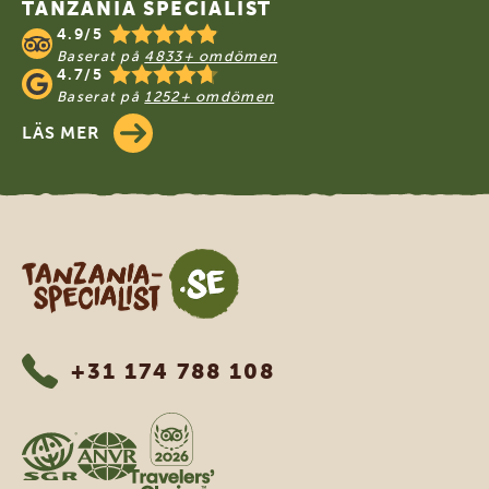
TANZANIA SPECIALIST
4.9/5
Baserat på
4833+ omdömen
4.7/5
Baserat på
1252+ omdömen
LÄS MER
Tanzania Specialist
+31 174 788 108