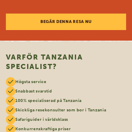
BEGÄR DENNA RESA NU
VARFÖR TANZANIA
SPECIALIST?
Högsta service
Snabbast svarstid
100% specialiserad på Tanzania
Skickliga resekonsulter som bor i Tanzania
Safariguider i världsklass
Konkurrenskraftiga priser