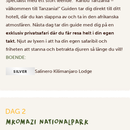
Specialist med ett stort leende: "Karibu Tanzania –
välkommen till Tanzania!" Guiden tar dig direkt till ditt
hotell, där du kan slappna av och ta in den afrikanska
atmosfären. Nästa dag tar din guide med dig på en
exklusiv privatsafari där du får resa helt i din egen
takt.
Njut av lyxen i att ha din egen safaribil och
friheten att stanna och betrakta djuren så länge du vill!
BOENDE:
Salinero Kilimanjaro Lodge
SILVER
DAG 2
MKOMAZI NATIONALPARK