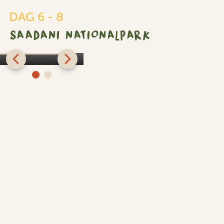
DAG 6 - 8
SAADANI NATIONALPARK
Saadani
Nationalpark