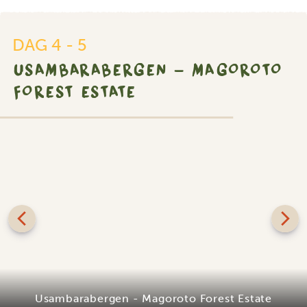
DAG 4 - 5
USAMBARABERGEN - MAGOROTO
FOREST ESTATE
Usambarabergen - Magoroto Forest Estate