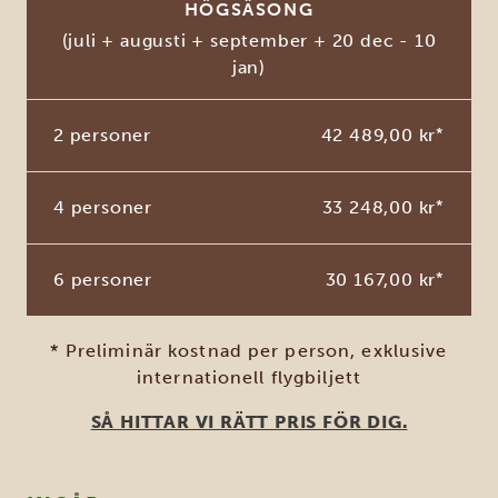
HÖGSÄSONG
(juli + augusti + september + 20 dec - 10
jan)
2 personer
42 489,00 kr
*
4 personer
33 248,00 kr
*
6 personer
30 167,00 kr
*
* Preliminär kostnad per person, exklusive
internationell flygbiljett
SÅ HITTAR VI RÄTT PRIS FÖR DIG.