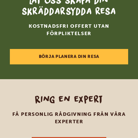
Låt oss skapa din
skräddarsydda resa
KOSTNADSFRI OFFERT UTAN
FÖRPLIKTELSER
BÖRJA PLANERA DIN RESA
Ring en expert
FÅ PERSONLIG RÅDGIVNING FRÅN VÅRA
EXPERTER