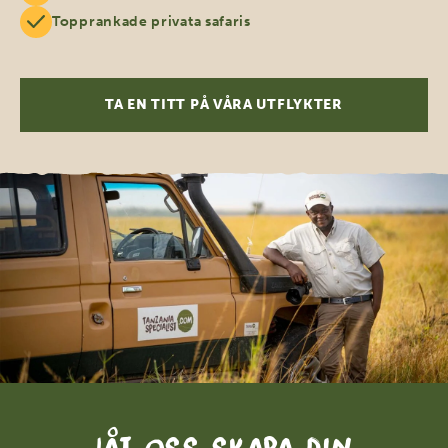
Topprankade privata safaris
TA EN TITT PÅ VÅRA UTFLYKTER