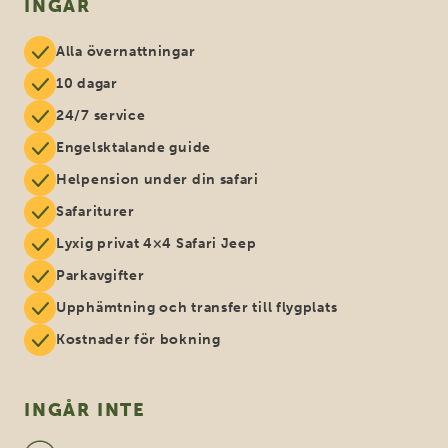
INGÅR
Alla övernattningar
10 dagar
24/7 service
Engelsktalande guide
Helpension under din safari
Safariturer
Lyxig privat 4×4 Safari Jeep
Parkavgifter
Upphämtning och transfer till flygplats
Kostnader för bokning
INGÅR INTE