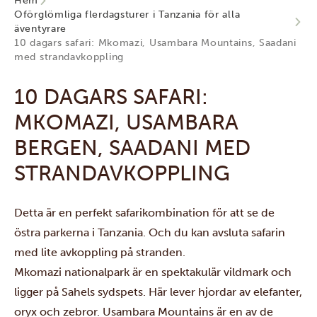
Hem
Oförglömliga flerdagsturer i Tanzania för alla
äventyrare
10 dagars safari: Mkomazi, Usambara Mountains, Saadani
med strandavkoppling
10 DAGARS SAFARI:
MKOMAZI, USAMBARA
BERGEN, SAADANI MED
STRANDAVKOPPLING
Detta är en perfekt safarikombination för att se de
östra parkerna i Tanzania. Och du kan avsluta safarin
med lite avkoppling på stranden.
Mkomazi nationalpark
är en spektakulär vildmark och
ligger på Sahels sydspets. Här lever hjordar av elefanter,
oryx och zebror.
Usambara Mountains
är en av de