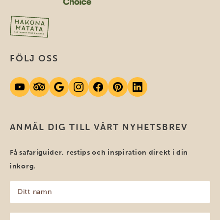
FÖLJ OSS
ANMÄL DIG TILL VÅRT NYHETSBREV
Få safariguider, restips och inspiration direkt i din
inkorg.
Ditt
namn
(Obligatoriskt)
Din