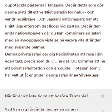
oupptäckta platserna i Tanzania. Det är detta som gör
denna plats till ett verkligt paradis för natur- och
vandringsälskare. Och
Saadani nationalpark
har ett
unikt läge eftersom det ligger vid kusten. Det är den
enda nationalparken där du kan kombinera en safari
med en avkopplande vistelse på vackra vita stränder
med svajande palmer.
Denna privata safari ger dig flexibiliteten att resa i din
egen takt, precis som du vill ha det. Du kommer att ha
ett privat safarifordon och en guide. Hotellen som vi
har valt ut åt er under denna safari är
av Silverklass
.
När är den bästa tiden att besöka Tanzania?
Vad kan jag förvänta mig av en safari i