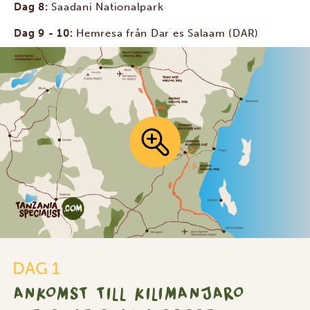
Dag 8:
Saadani Nationalpark
Dag 9 - 10:
Hemresa från Dar es Salaam (DAR)
DAG 1
ANKOMST TILL KILIMANJARO