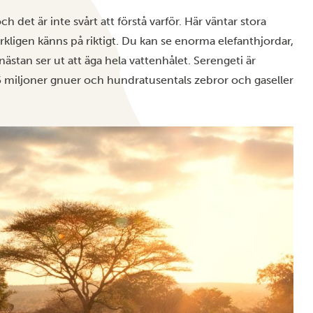
h det är inte svårt att förstå varför. Här väntar stora
rkligen känns på riktigt. Du kan se enorma elefanthjordar,
nästan ser ut att äga hela vattenhålet.
Serengeti
är
,5 miljoner gnuer och hundratusentals zebror och gaseller