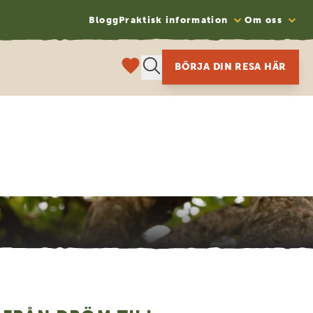
Blogg
Praktisk information
Om oss
BÖRJA DIN RESA HÄR