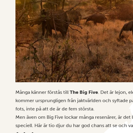
Många känner förstås till
The Big Five
. Det är lejon, 
kommer ursprungligen från jaktvärlden och syftade på d
fots, inte på att de är de fem största.
Men även om Big Five lockar många resenärer, är det 
speciell. Här är tio djur du har god chans att se och v