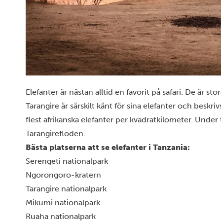
Elefanter är nästan alltid en favorit på safari. De är sto
Tarangire är särskilt känt för sina elefanter och beskr
flest afrikanska elefanter per kvadratkilometer. Under 
Tarangirefloden.
Bästa platserna att se elefanter i Tanzania:
Serengeti nationalpark
Ngorongoro-kratern
Tarangire nationalpark
Mikumi nationalpark
Ruaha nationalpark