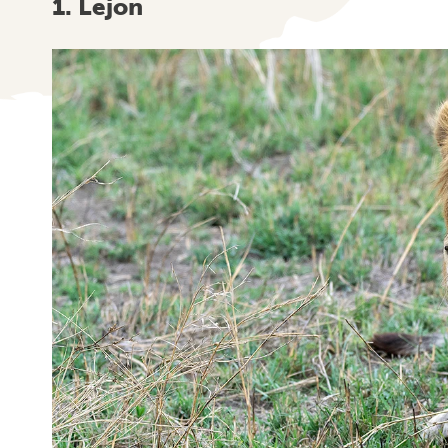
1. Lejon