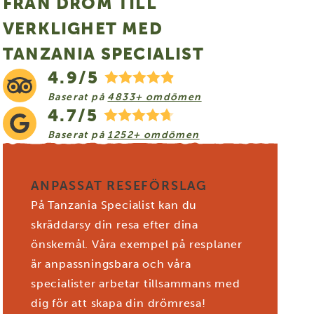
FRÅN DRÖM TILL
VERKLIGHET MED
TANZANIA SPECIALIST
4.9/5
Baserat på
4833+ omdömen
4.7/5
Baserat på
1252+ omdömen
ANPASSAT RESEFÖRSLAG
På Tanzania Specialist kan du
skräddarsy din resa efter dina
önskemål. Våra exempel på resplaner
är anpassningsbara och våra
specialister arbetar tillsammans med
dig för att skapa din drömresa!