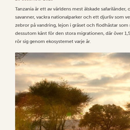
Tanzania är ett av världens mest älskade safariländer, oc
savanner, vackra
nationalparker
och ett djurliv som ve
zebror på vandring, lejon i gräset och flodhästar som 
dessutom känt för
den stora migrationen
, där över 1
rör sig genom ekosystemet varje år.