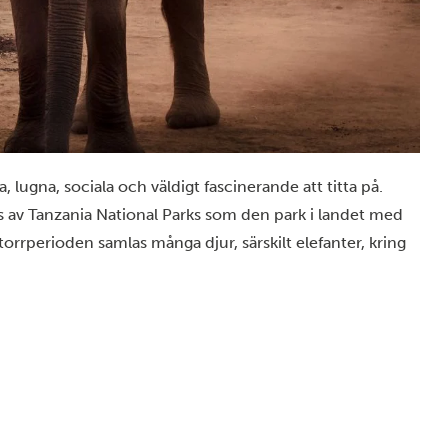
ra, lugna, sociala och väldigt fascinerande att titta på.
ivs av Tanzania National Parks som den park i landet med
torrperioden samlas många djur, särskilt elefanter, kring