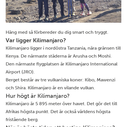
Häng med så förbereder du dig smart och tryggt.
Var ligger Kilimanjaro?
Kilimanjaro ligger i nordöstra Tanzania, nära gränsen till
Kenya
. De närmaste städerna är Arusha och Moshi.
Den närmaste flygplatsen är Kilimanjaro International
Airport (JRO).
Berget består av tre vulkaniska koner: Kibo, Mawenzi
och Shira. Kilimanjaro är en vilande vulkan.
Hur högt är Kilimanjaro?
Kilimanjaro
är 5 895 meter över havet. Det gör det till
Afrikas högsta punkt. Det är också världens högsta
fristående berg.