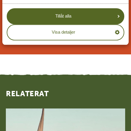
anpassningsbara och våra specialister arbetar
tillsammans med dig för att skapa din drömresa!
Tillåt alla
Visa detaljer
BEGÄR ETT RESEFÖRSLAG
RELATERAT