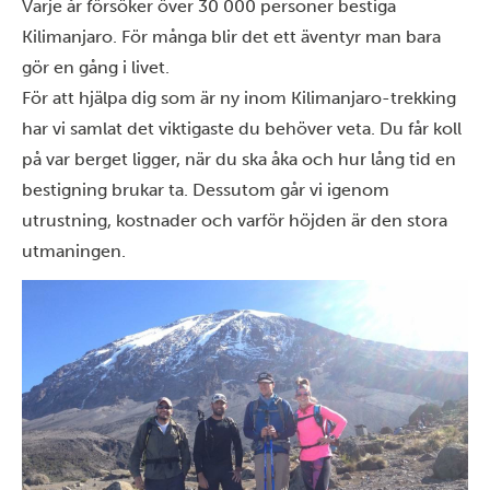
Varje år försöker över 30 000 personer
bestiga
Kilimanjaro
. För många blir det ett äventyr man bara
gör en gång i livet.
För att hjälpa dig som är ny inom Kilimanjaro-trekking
har vi samlat det viktigaste du behöver veta. Du får koll
på var berget ligger, när du ska åka och hur lång tid en
bestigning brukar ta. Dessutom går vi igenom
utrustning, kostnader och varför höjden är den stora
utmaningen.