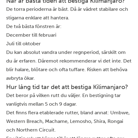
När är bästa tiden att bestiga Kilimanjaro?
De torra perioderna är bäst. Då är vädret stabilare och
stigarna enklare att hantera.
De två bästa fönstren är:
December till februari
Juli till oktober
Du kan absolut vandra under regnperiod, särskilt om
du är erfaren. Däremot rekommenderar vi det inte. Det
blir halare, blötare och ofta tuffare. Risken att behöva
avbryta ökar.
Hur lång tid tar det att bestiga Kilimanjaro?
Det beror på vilken rutt du väljer. En bestigning tar
vanligtvis mellan 5 och 9 dagar.
Det finns flera etablerade rutter, bland annat:
Umbwe,
Western Breach, Machame, Lemosho, Shira, Rongai
och Northern Circuit.