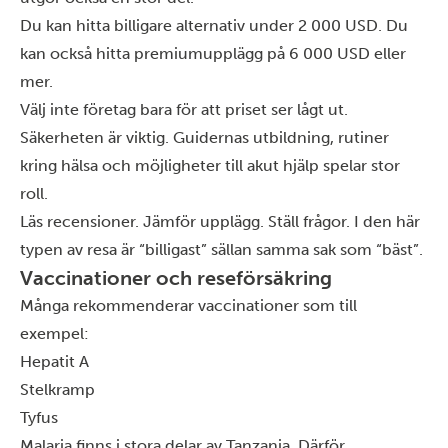
Du kan hitta billigare alternativ under 2 000 USD. Du
kan också hitta premiumupplägg på 6 000 USD eller
mer.
Välj inte företag bara för att priset ser lågt ut.
Säkerheten är viktig. Guidernas utbildning, rutiner
kring hälsa och möjligheter till akut hjälp spelar stor
roll.
Läs recensioner. Jämför upplägg. Ställ frågor. I den här
typen av resa är “billigast” sällan samma sak som “bäst”.
Vaccinationer och reseförsäkring
Många rekommenderar vaccinationer som till
exempel:
Hepatit A
Stelkramp
Tyfus
Malaria finns i stora delar av Tanzania. Därför