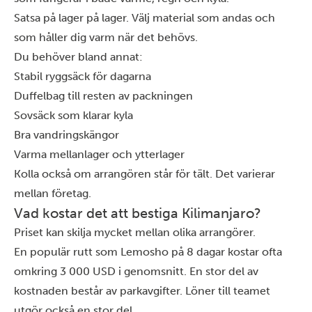
Satsa på lager på lager. Välj material som andas och
som håller dig varm när det behövs.
Du behöver bland annat:
Stabil ryggsäck för dagarna
Duffelbag till resten av packningen
Sovsäck som klarar kyla
Bra vandringskängor
Varma mellanlager och ytterlager
Kolla också om arrangören står för tält. Det varierar
mellan företag.
Vad kostar det att bestiga Kilimanjaro?
Priset kan skilja mycket mellan olika arrangörer.
En populär rutt som Lemosho på 8 dagar kostar ofta
omkring 3 000 USD i genomsnitt. En stor del av
kostnaden består av parkavgifter. Löner till teamet
utgör också en stor del.