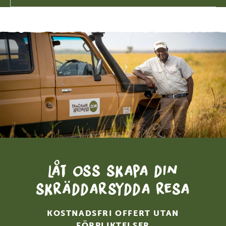
Låt oss skapa din
skräddarsydda resa
KOSTNADSFRI OFFERT UTAN
FÖRPLIKTELSER