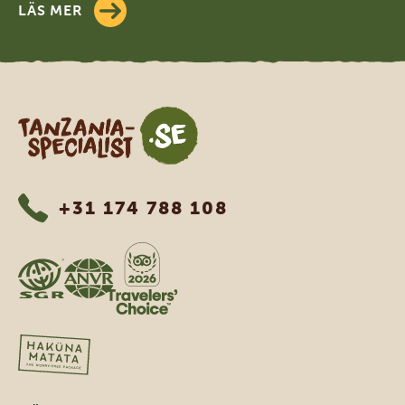
LÄS MER
Tanzania Specialist
+31 174 788 108