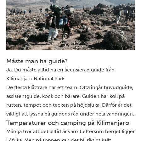
Måste man ha guide?
Ja. Du måste alltid ha en licensierad
guide
från
Kilimanjaro National Park.
De flesta klättrare har ett team. Ofta ingår huvudguide,
assistentguide, kock och bärare. Guiden har koll på
rutten, tempot och tecken på höjdsjuka. Därför är det
viktigt att lyssna på guidens råd under hela vandringen.
Temperaturer och camping på Kilimanjaro
Många tror att det alltid är varmt eftersom berget ligger
i Afrika. Men på toppen kan det bli riktigt kallt.