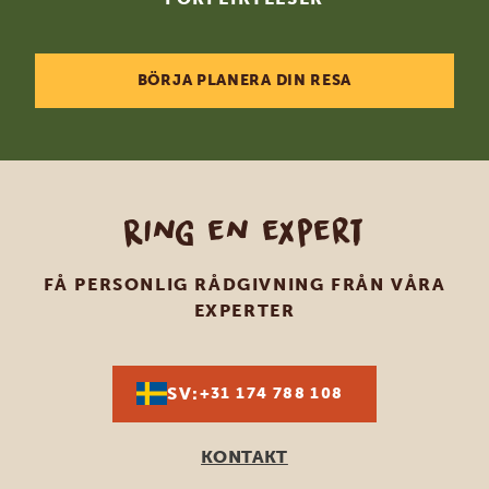
BÖRJA PLANERA DIN RESA
Ring en expert
FÅ PERSONLIG RÅDGIVNING FRÅN VÅRA
EXPERTER
SV:
+31 174 788 108
KONTAKT