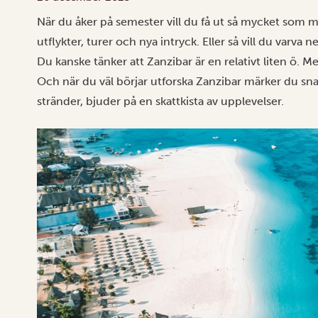
När du åker på semester vill du få ut så mycket som mö
utflykter, turer och nya intryck. Eller så vill du varv
Du kanske tänker att Zanzibar är en relativt liten ö. Me
Och när du väl börjar utforska Zanzibar märker du snabb
stränder, bjuder på en skattkista av upplevelser.