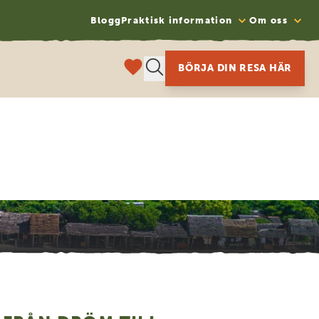
Blogg
Praktisk information
Om oss
BÖRJA DIN RESA HÄR