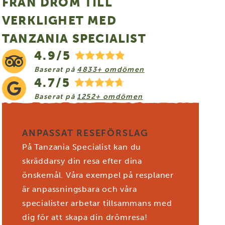
FRÅN DRÖM TILL
VERKLIGHET MED
TANZANIA SPECIALIST
4.9/5
Baserat på
4833+ omdömen
4.7/5
Baserat på
1252+ omdömen
ANPASSAT RESEFÖRSLAG
På Tanzania Specialist kan du
skräddarsy din resa efter dina
önskemål. Våra exempel på resplaner
är anpassningsbara och våra
specialister arbetar tillsammans med
dig för att skapa din drömresa!