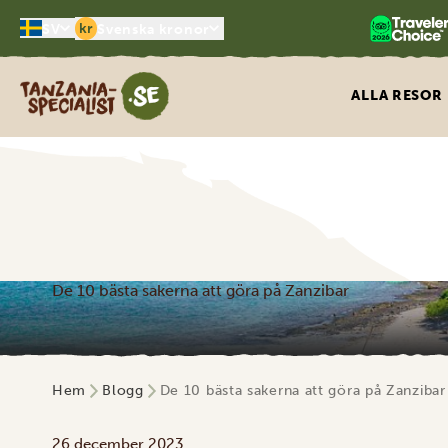
kr
SV
Svenska kronor
Tanzania Specialist
ALLA RESOR
De 10 bästa sakerna att göra på Zanzibar
Hem
Blogg
De 10 bästa sakerna att göra på Zanzibar
26 december 2023