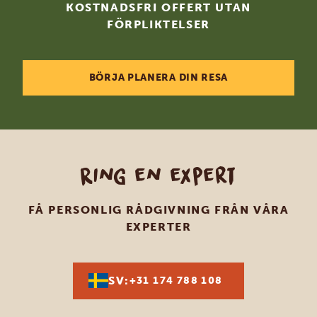
KOSTNADSFRI OFFERT UTAN
FÖRPLIKTELSER
BÖRJA PLANERA DIN RESA
Ring en expert
FÅ PERSONLIG RÅDGIVNING FRÅN VÅRA
EXPERTER
SV:
+31 174 788 108