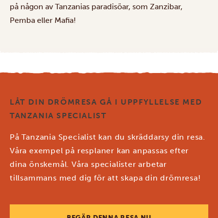
på någon av Tanzanias paradisöar, som Zanzibar,
Pemba eller Mafia!
LÅT DIN DRÖMRESA GÅ I UPPFYLLELSE MED
TANZANIA SPECIALIST
På Tanzania Specialist kan du skräddarsy din resa.
Våra exempel på resplaner kan anpassas efter
dina önskemål. Våra specialister arbetar
tillsammans med dig för att skapa din drömresa!
BEGÄR DENNA RESA NU