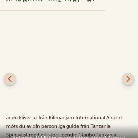
Ankomst till Kilimanjaro International Airport
är du kliver ut från Kilimanjaro International Airport
möts du av din personliga guide från Tanzania
Specialist med ett stort leende: "Karibu Tanzania –