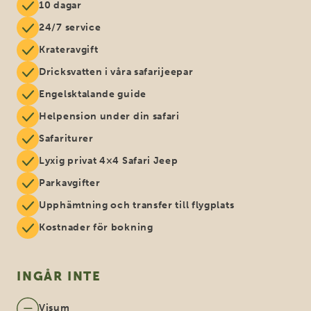
10 dagar
24/7 service
Krateravgift
Dricksvatten i våra safarijeepar
Engelsktalande guide
Helpension under din safari
Safariturer
Lyxig privat 4×4 Safari Jeep
Parkavgifter
Upphämtning och transfer till flygplats
Kostnader för bokning
INGÅR INTE
Visum