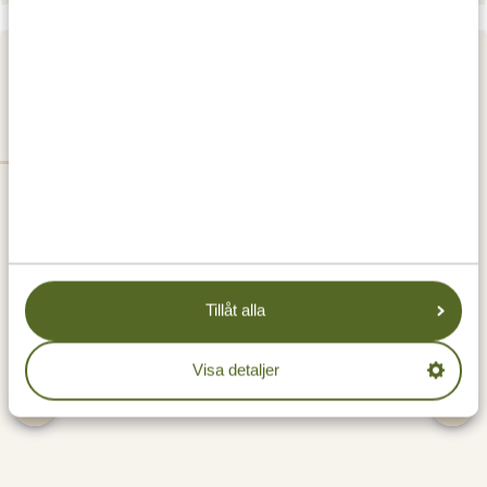
DAG 4
LAKE MANYARA NATIONALPARK
Tillåt alla
Visa detaljer