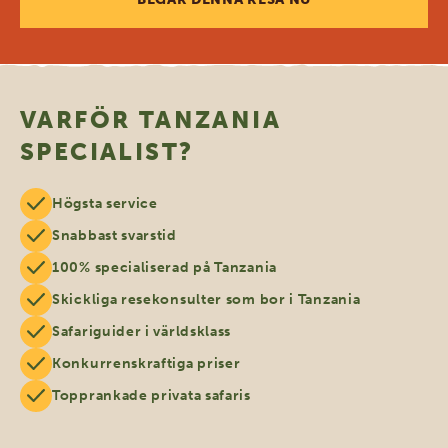
VARFÖR TANZANIA
SPECIALIST?
Högsta service
Snabbast svarstid
100% specialiserad på Tanzania
Skickliga resekonsulter som bor i Tanzania
Safariguider i världsklass
Konkurrenskraftiga priser
Topprankade privata safaris