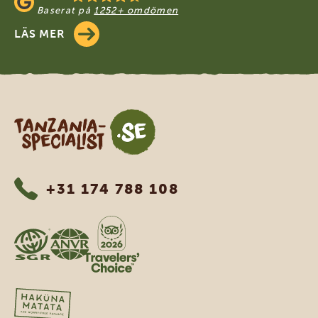
Baserat på
1252+ omdömen
LÄS MER
Tanzania Specialist
+31 174 788 108