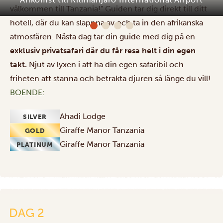
välkommen till Tanzania!" Guiden tar dig direkt till ditt
hotell, där du kan slappna av och ta in den afrikanska
atmosfären. Nästa dag tar din guide med dig på en
exklusiv privatsafari där du får resa helt i din egen
takt.
Njut av lyxen i att ha din egen safaribil och
friheten att stanna och betrakta djuren så länge du vill!
BOENDE:
Ahadi Lodge
SILVER
Giraffe Manor Tanzania
GOLD
Giraffe Manor Tanzania
PLATINUM
DAG 2