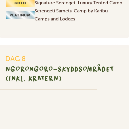
Signature Serengeti Luxury Tented Camp
GOLD
Serengeti Sametu Camp by Karibu
PLATINUM
Camps and Lodges
DAG 8
NGORONGORO-SKYDDSOMRÅDET
(INKL. KRATERN)