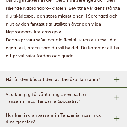
oändliga slätterna i den berömda Serengeti och den
slående Ngorongoro-kratern. Bevittna världens största
djurskådespel, den stora migrationen, i Serengeti och
njut av den fantastiska utsikten över den vilda
Ngorongoro-kraterns golv.
Denna privata safari ger dig flexibiliteten att resa i din
egen takt, precis som du vill ha det. Du kommer att ha
ett privat safarifordon och guide.
När är den bästa tiden att besöka Tanzania?
Vad kan jag förvänta mig av en safari i
Tanzania med Tanzania Specialist?
Hur kan jag anpassa min Tanzania-resa med
dina tjänster?