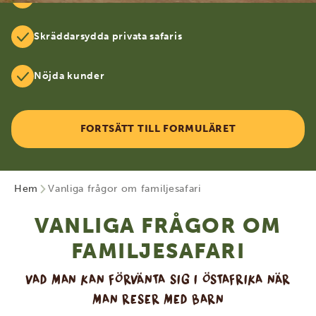
Skräddarsydda privata safaris
Nöjda kunder
FORTSÄTT TILL FORMULÄRET
Hem
Vanliga frågor om familjesafari
VANLIGA FRÅGOR OM
FAMILJESAFARI
VAD MAN KAN FÖRVÄNTA SIG I ÖSTAFRIKA NÄR
MAN RESER MED BARN