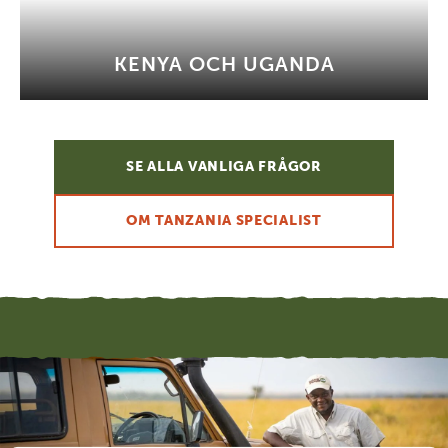
KENYA OCH UGANDA
SE ALLA VANLIGA FRÅGOR
OM TANZANIA SPECIALIST