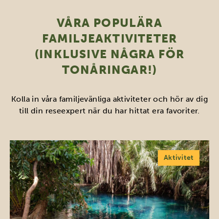
VÅRA POPULÄRA
FAMILJEAKTIVITETER
(INKLUSIVE NÅGRA FÖR
TONÅRINGAR!)
Kolla in våra familjevänliga aktiviteter och hör av dig
till din reseexpert när du har hittat era favoriter.
Aktivitet