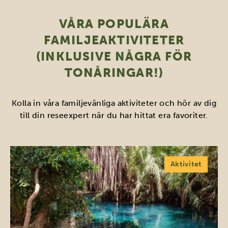
VÅRA POPULÄRA
FAMILJEAKTIVITETER
(INKLUSIVE NÅGRA FÖR
TONÅRINGAR!)
Kolla in våra familjevänliga aktiviteter och hör av dig
till din reseexpert när du har hittat era favoriter.
Aktivitet