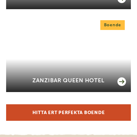
Boende
ZANZIBAR QUEEN HOTEL
HITTA ERT PERFEKTA BOENDE