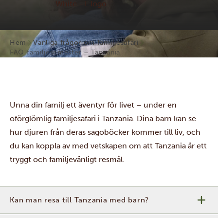
Hem
Vanliga frågor om familjesafari
FAQ familjesemester – Tanzania
Unna din familj ett äventyr för livet – under en
oförglömlig familjesafari i Tanzania. Dina barn kan se
hur djuren från deras sagoböcker kommer till liv, och
du kan koppla av med vetskapen om att Tanzania är ett
tryggt och familjevänligt resmål.
Kan man resa till Tanzania med barn?